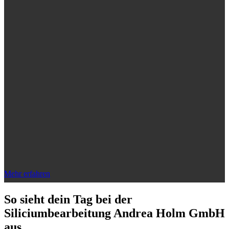
Mehr erfahren
So sieht dein Tag bei der
Siliciumbearbeitung Andrea Holm GmbH
aus