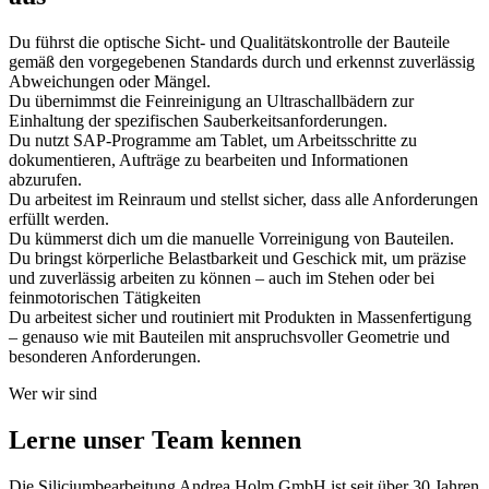
Du führst die optische Sicht- und Qualitätskontrolle der Bauteile
gemäß den vorgegebenen Standards durch und erkennst zuverlässig
Abweichungen oder Mängel.
Du übernimmst die Feinreinigung an Ultraschallbädern zur
Einhaltung der spezifischen Sauberkeitsanforderungen.
Du nutzt SAP-Programme am Tablet, um Arbeitsschritte zu
dokumentieren, Aufträge zu bearbeiten und Informationen
abzurufen.
Du arbeitest im Reinraum und stellst sicher, dass alle Anforderungen
erfüllt werden.
Du kümmerst dich um die manuelle Vorreinigung von Bauteilen.
Du bringst körperliche Belastbarkeit und Geschick mit, um präzise
und zuverlässig arbeiten zu können – auch im Stehen oder bei
feinmotorischen Tätigkeiten
Du arbeitest sicher und routiniert mit Produkten in Massenfertigung
– genauso wie mit Bauteilen mit anspruchsvoller Geometrie und
besonderen Anforderungen.
Wer wir sind
Lerne unser Team kennen
Die Siliciumbearbeitung Andrea Holm GmbH ist seit über 30 Jahren